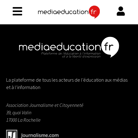
image
La plateforme de tous les acteurs de l’éducation aux médias
et à l’information
Association Journalisme et Citoyenneté
39, quai Valin
17000 La Rochelle